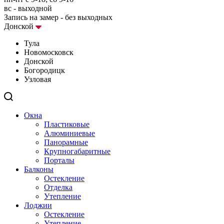
вс - выходной
Запись на замер - без выходных
Донской
Тула
Новомосковск
Донской
Богородицк
Узловая
Окна
Пластиковые
Алюминиевые
Панорамные
Крупногабаритные
Порталы
Балконы
Остекление
Отделка
Утепление
Лоджии
Остекление
Утепление