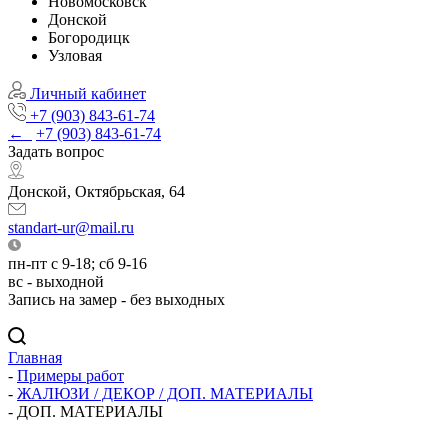
Новомосковск
Донской
Богородицк
Узловая
Личный кабинет
+7 (903) 843-61-74
←
+7 (903) 843-61-74
Задать вопрос
Донской, Октябрьская, 64
standart-ur@mail.ru
пн-пт с 9-18; сб 9-16
вс - выходной
Запись на замер - без выходных
Главная
-
Примеры работ
-
ЖАЛЮЗИ / ДЕКОР / ДОП. МАТЕРИАЛЫ
-
ДОП. МАТЕРИАЛЫ