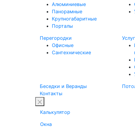
Алюминиевые
Панорамные
Крупногабаритные
Порталы
Перегородки
Услу
Офисные
Сантехнические
Беседки и Веранды
Пото
Контакты
Калькулятор
Окна