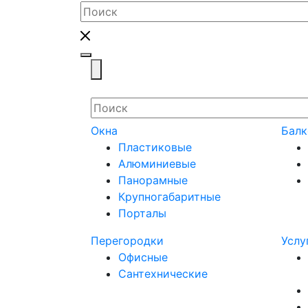
Toggle navigation
Окна
Бал
Пластиковые
Алюминиевые
Панорамные
Крупногабаритные
Порталы
Перегородки
Услу
Офисные
Сантехнические