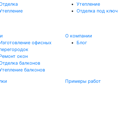
Отделка
Утепление
Утепление
Отделка под ключ
ги
О компании
Изготовление офисных
Блог
перегородок
Ремонт окон
Отделка балконов
Утепление балконов
лки
Примеры работ