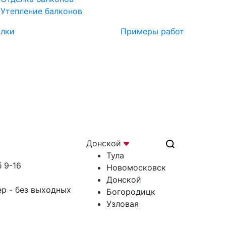
Утепление балконов
олки
Примеры работ
Донской
Тула
б 9-16
Новомосковск
Донской
ер - без выходных
Богородицк
Узловая