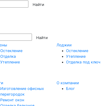
Найти
Найти
коны
Лоджии
Остекление
Остекление
Отделка
Утепление
Утепление
Отделка под ключ
ги
О компании
Изготовление офисных
Блог
перегородок
Ремонт окон
Отделка балконов