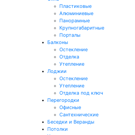
Пластиковые
Алюминиевые
Панорамные
Крупногабаритные
Порталы
Балконы
Остекление
Отделка
Утепление
Лоджии
Остекление
Утепление
Отделка под ключ
Перегородки
Офисные
Сантехнические
Беседки и Веранды
Потолки