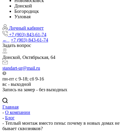
Новомосковск
Донской
Богородицк
Узловая
Личный кабинет
+7 (903) 843-61-74
←
+7 (903) 843-61-74
Задать вопрос
Донской, Октябрьская, 64
standart-ur@mail.ru
пн-пт с 9-18; сб 9-16
вс - выходной
Запись на замер - без выходных
Главная
-
О компании
-
Блог
-
Теплый монтаж вместо пены: почему в новых домах не
бывает сквозняков?