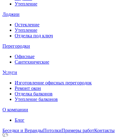
Утепление
Лоджии
Остекление
Утепление
Отделка под ключ
Перегородки
Офисные
Сантехнические
Услуги
Изготовление офисных перегородок
Ремонт окон
Отделка балконов
Утепление балконов
О компании
Блог
Беседки и Веранды
Потолки
Примеры работ
Контакты