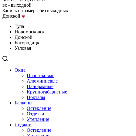
вс - выходной
Запись на замер - без выходных
Донской
Тула
Новомосковск
Донской
Богородицк
Узловая
Окна
Пластиковые
Алюминиевые
Панорамные
Крупногабаритные
Порталы
Балконы
Остекление
Отделка
Утепление
Лоджии
Остекление
Утепление