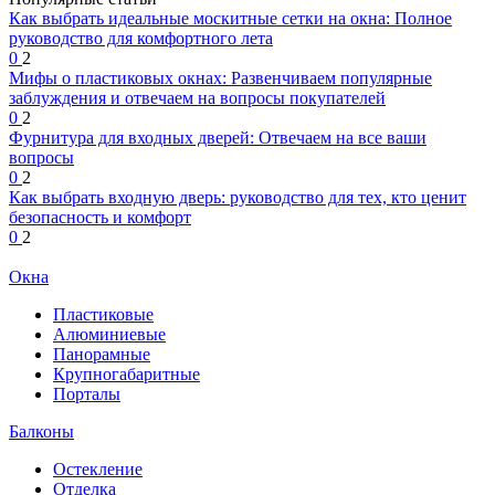
Как выбрать идеальные москитные сетки на окна: Полное
руководство для комфортного лета
0
2
Мифы о пластиковых окнах: Развенчиваем популярные
заблуждения и отвечаем на вопросы покупателей
0
2
Фурнитура для входных дверей: Отвечаем на все ваши
вопросы
0
2
Как выбрать входную дверь: руководство для тех, кто ценит
безопасность и комфорт
0
2
Окна
Пластиковые
Алюминиевые
Панорамные
Крупногабаритные
Порталы
Балконы
Остекление
Отделка