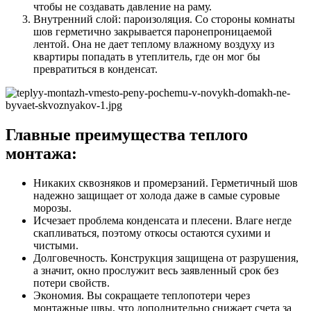
чтобы не создавать давление на раму.
Внутренний слой: пароизоляция. Со стороны комнаты
шов герметично закрывается паронепроницаемой
лентой. Она не дает теплому влажному воздуху из
квартиры попадать в утеплитель, где он мог бы
превратиться в конденсат.
Главные преимущества теплого
монтажа:
Никаких сквозняков и промерзаний. Герметичный шов
надежно защищает от холода даже в самые суровые
морозы.
Исчезает проблема конденсата и плесени. Влаге негде
скапливаться, поэтому откосы остаются сухими и
чистыми.
Долговечность. Конструкция защищена от разрушения,
а значит, окно прослужит весь заявленный срок без
потери свойств.
Экономия. Вы сокращаете теплопотери через
монтажные швы, что дополнительно снижает счета за