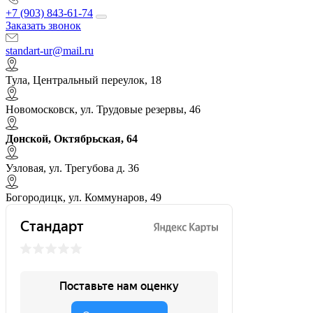
+7 (903) 843-61-74
Заказать звонок
standart-ur@mail.ru
Тула, Центральный переулок, 18
Новомосковск, ул. Трудовые резервы, 46
Донской, Октябрьская, 64
Узловая, ул. Трегубова д. 36
Богородицк, ул. Коммунаров, 49