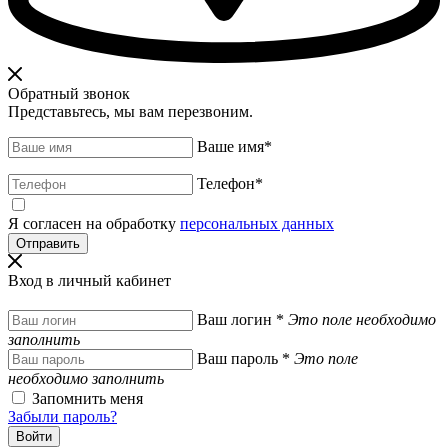
Обратный звонок
Представьтесь, мы вам перезвоним.
Ваше имя
*
Телефон
*
Я согласен на обработку
персональных данных
Вход в личный кабинет
Ваш логин
*
Это поле необходимо
заполнить
Ваш пароль
*
Это поле
необходимо заполнить
Запомнить меня
Забыли пароль?