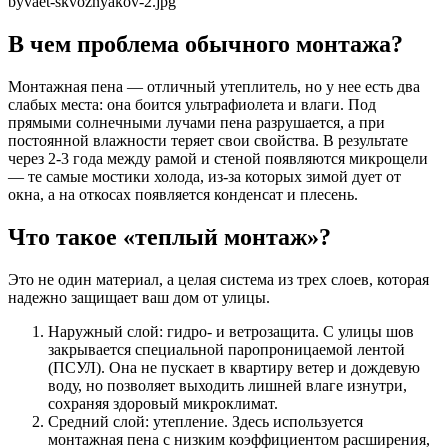
В чем проблема обычного монтажа?
Монтажная пена — отличный утеплитель, но у нее есть два
слабых места: она боится ультрафиолета и влаги. Под
прямыми солнечными лучами пена разрушается, а при
постоянной влажности теряет свои свойства. В результате
через 2-3 года между рамой и стеной появляются микрощели
— те самые мостики холода, из-за которых зимой дует от
окна, а на откосах появляется конденсат и плесень.
Что такое «теплый монтаж»?
Это не один материал, а целая система из трех слоев, которая
надежно защищает ваш дом от улицы.
Наружный слой: гидро- и ветрозащита. С улицы шов
закрывается специальной паропроницаемой лентой
(ПСУЛ). Она не пускает в квартиру ветер и дождевую
воду, но позволяет выходить лишней влаге изнутри,
сохраняя здоровый микроклимат.
Средний слой: утепление. Здесь используется
монтажная пена с низким коэффициентом расширения,