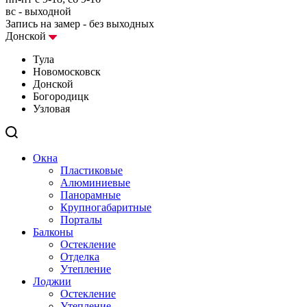
вс - выходной
Запись на замер - без выходных
Донской
Тула
Новомосковск
Донской
Богородицк
Узловая
Окна
Пластиковые
Алюминиевые
Панорамные
Крупногабаритные
Порталы
Балконы
Остекление
Отделка
Утепление
Лоджии
Остекление
Утепление