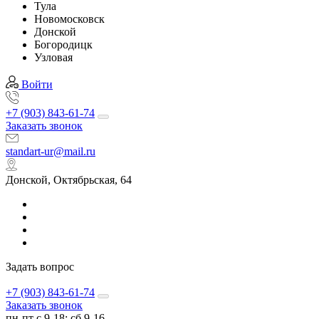
Тула
Новомосковск
Донской
Богородицк
Узловая
Войти
+7 (903) 843-61-74
Заказать звонок
standart-ur@mail.ru
Донской, Октябрьская, 64
Задать вопрос
+7 (903) 843-61-74
Заказать звонок
пн-пт с 9-18; сб 9-16